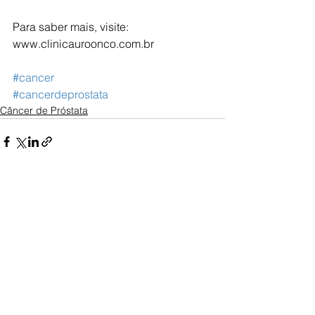
Para saber mais, visite:
www.clinicauroonco.com.br
#cancer
#cancerdeprostata
Câncer de Próstata
Ver tudo
Posts recentes