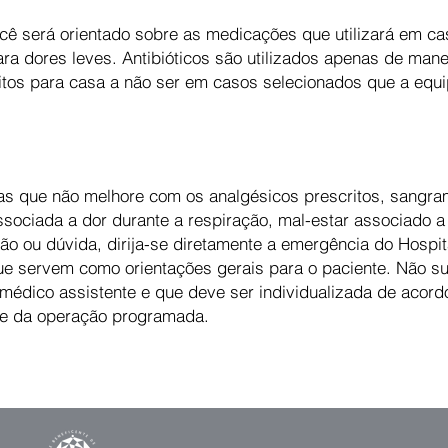
cê será orientado sobre as medicações que utilizará em ca
ra dores leves. Antibióticos são utilizados apenas de manei
ritos para casa a não ser em casos selecionados que a equ
as que não melhore com os analgésicos prescritos, sangra
 associada a dor durante a respiração, mal-estar associado
ão ou dúvida, dirija-se diretamente a emergência do Hospit
e servem como orientações gerais para o paciente. Não sub
édico assistente e que deve ser individualizada de acord
 e da operação programada.