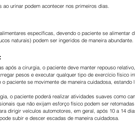
 ao urinar podem acontecer nos primeiros dias.
 alimentares específicas, devendo o paciente se alimentar 
sucos naturais) podem ser ingeridos de maneira abundante.
:
s após a cirurgia, o paciente deve manter repouso relativo,
arregar pesos e executar qualquer tipo de exercício físico in
ue o paciente se movimente de maneira cuidadosa, estando 
rgia, o paciente poderá realizar atividades suaves como c
ssionais que não exijam esforço físico podem ser retomadas 
ara dirigir veículos automotores, em geral, após 10 a 14 di
e pode subir e descer escadas de maneira cuidadosa.