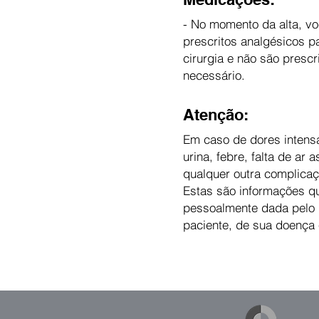
- No momento da alta, vo
prescritos analgésicos pa
cirurgia e não são presc
necessário.
Atenção:
Em caso de dores intens
urina, febre, falta de ar
qualquer outra complicaç
Estas são informações qu
pessoalmente dada pelo m
paciente, de sua doença