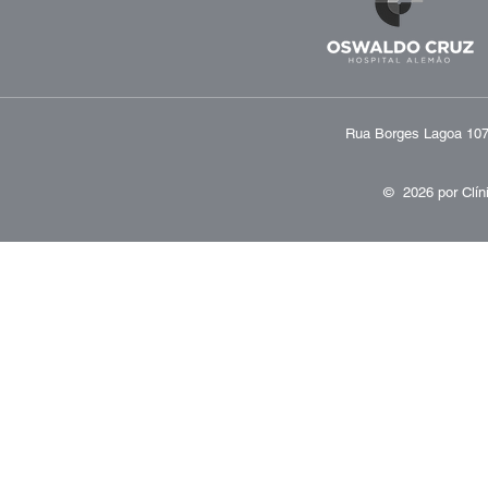
Rua Borges Lagoa 1070
© 2026 por
Clín