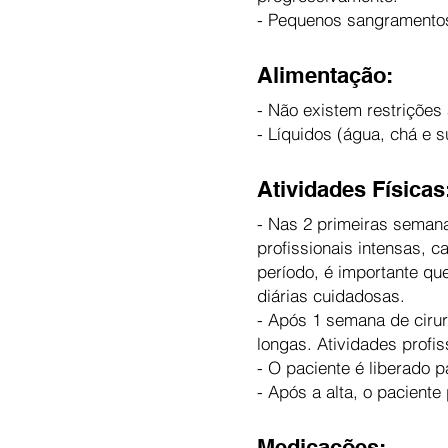
- Pequenos sangramentos
Alimentação:
- Não existem restrições
- Líquidos (água, chá e 
Atividades Físicas
- Nas 2 primeiras semana
profissionais intensas, c
período, é importante q
diárias cuidadosas.
- Após 1 semana de ciru
longas. Atividades profi
- O paciente é liberado p
- Após a alta, o pacient
Medicações: