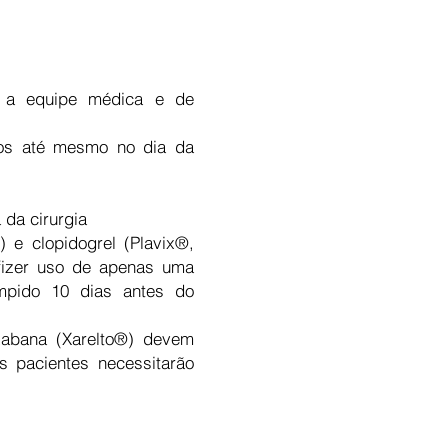
s a equipe médica e de
dos até mesmo no dia da
 da cirurgia
) e clopidogrel (Plavix®,
 fizer uso de apenas uma
ompido 10 dias antes do
oxabana (Xarelto®) devem
s pacientes necessitarão