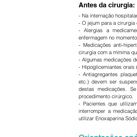
Antes da cirurgia:​
- Na internação hospitala
- O jejum para a cirurgia
- Alergias a medicame
enfermagem no momento 
- Medicações anti-hipe
cirurgia com a mínima qu
- Algumas medicações de
- Hipoglicemiantes orais
- Antiagregantes plaquet
etc.) devem ser suspen
destas medicações. Se
procedimento cirúrgico.
- Pacientes que utiliz
interromper a medicação
utilizar Enoxaparina Sód