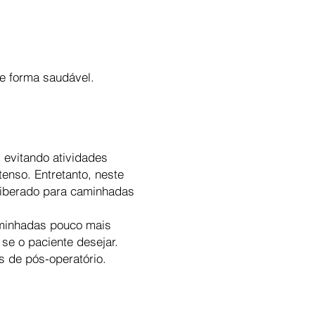
de forma saudável.
 evitando atividades
tenso. Entretanto, neste
liberado para caminhadas
aminhadas pouco mais
se o paciente desejar.
as de pós-operatório.