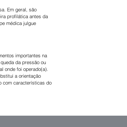
sa. Em geral, são
ra profilática antes da
ipe médica julgue
mentos importantes na
 a queda da pressão ou
al onde foi operado(a).
stitui a orientação
o com características do