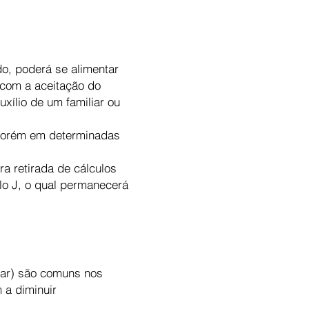
do, poderá se alimentar
 com a aceitação do
xílio de um familiar ou
 porém em determinadas
a retirada de cálculos
plo J, o qual permanecerá
inar) são comuns nos
 a diminuir