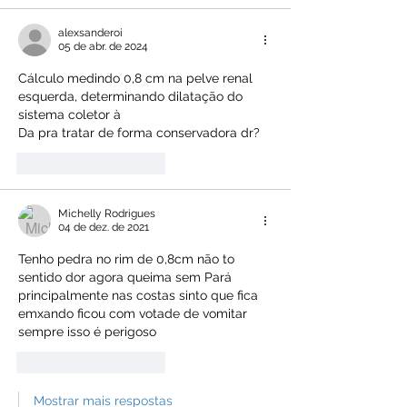
alexsanderoi
05 de abr. de 2024
Cálculo medindo 0,8 cm na pelve renal 
esquerda, determinando dilatação do 
sistema coletor à
Da pra tratar de forma conservadora dr?
Curtir
Responder
Michelly Rodrigues
04 de dez. de 2021
Tenho pedra no rim de 0,8cm não to 
sentido dor agora queima sem Pará 
principalmente nas costas sinto que fica 
emxando ficou com votade de vomitar 
sempre isso é perigoso 
Curtir
Responder
Mostrar mais respostas