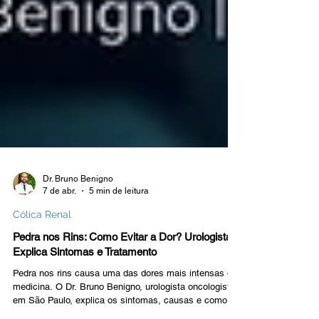
Dr. Bruno Benigno
7 de abr.
5 min de leitura
Cólica Renal
Pedra nos Rins: Como Evitar a Dor? Urologista
Explica Sintomas e Tratamento
Pedra nos rins causa uma das dores mais intensas da
medicina. O Dr. Bruno Benigno, urologista oncologista