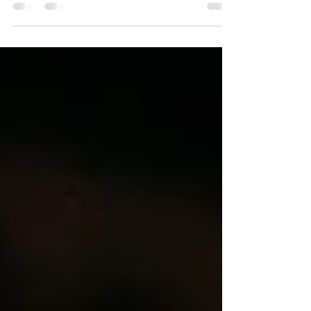
em São Paulo, explica os sintomas, causas e como
prevenir o cálculo renal com hidratação e dieta
adequada.