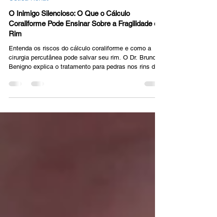
Dr. Bruno Benigno
2 de mar.
3 min de leitura
Cólica Renal
O Inimigo Silencioso: O Que o Cálculo
Coraliforme Pode Ensinar Sobre a Fragilidade do
Rim
Entenda os riscos do cálculo coraliforme e como a
cirurgia percutânea pode salvar seu rim. O Dr. Bruno
Benigno explica o tratamento para pedras nos rins de
grande volume. Saiba mais!