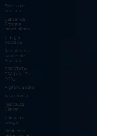
Biópsia de
próstata
Câncer de
Próstata
Incontinência
Cirurgia
Robótica
Radioterapia
câncer de
Próstata
PROSTATA:
PSA | 4K | PHI |
PCA3
Vigilância ativa
Vasectomia
Testículos |
Câncer
Câncer de
bexiga
Nódulos e
cistos nos rins