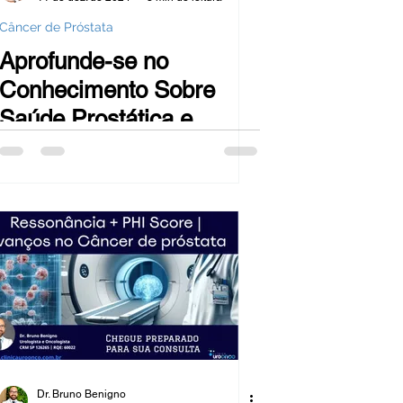
Câncer de Próstata
Aprofunde-se no
Conhecimento Sobre
Saúde Prostática e
Preserve Seu Bem-Estar
a Longo Prazo
Dr. Bruno Benigno