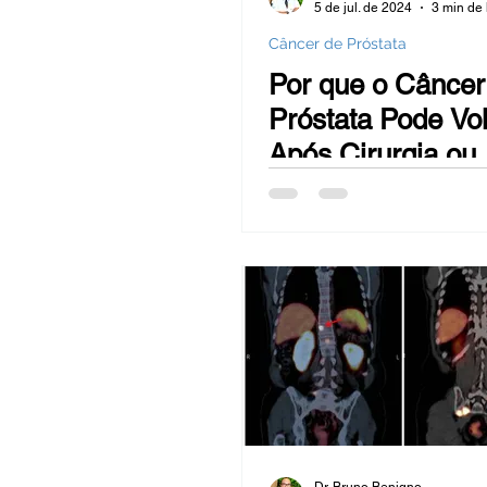
5 de jul. de 2024
3 min de 
Câncer de Próstata
Por que o Câncer
Próstata Pode Vol
Após Cirurgia ou
Radioterapia?