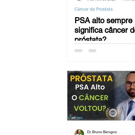
Câncer de Próstata
PSA alto sempre
significa câncer d
próstata?
Dr. Bruno Benigno