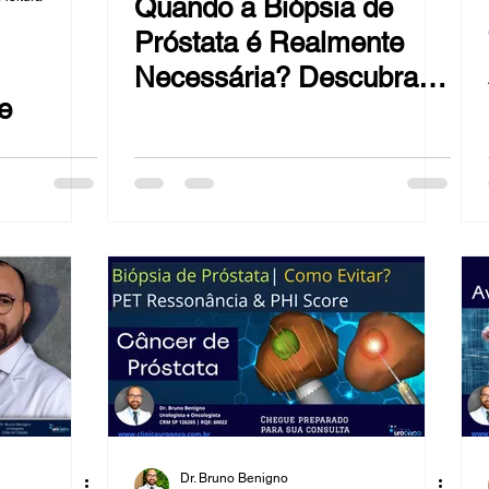
Quando a Biópsia de
Próstata é Realmente
Necessária? Descubra o
e
Papel do PHI Score
Dr. Bruno Benigno