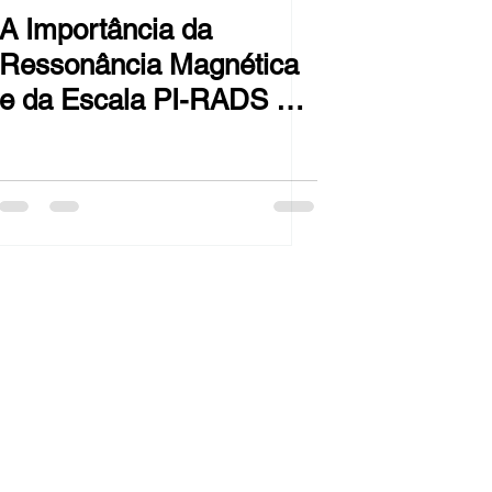
A Importância da
Ressonância Magnética
e da Escala PI-RADS no
Diagnóstico do Câncer
de Próstata