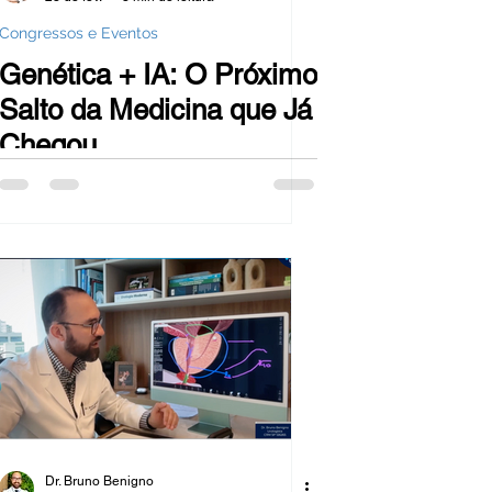
Congressos e Eventos
Genética + IA: O Próximo
Salto da Medicina que Já
Chegou
Dr. Bruno Benigno