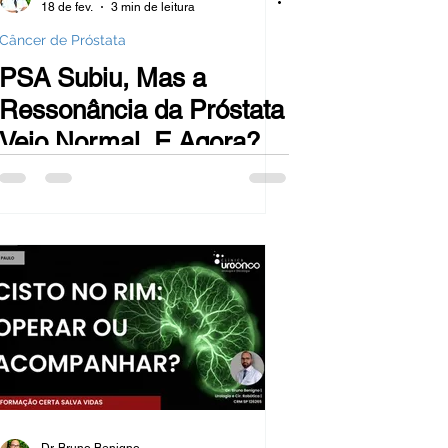
18 de fev.
3 min de leitura
Câncer de Próstata
PSA Subiu, Mas a
Ressonância da Próstata
Veio Normal. E Agora?