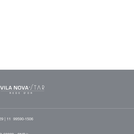
29 |
11 99590-1506