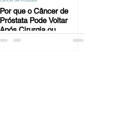
Câncer de Próstata
Por que o Câncer de
Próstata Pode Voltar
Após Cirurgia ou
Radioterapia?