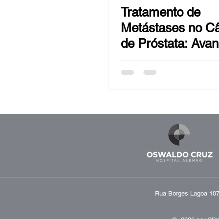
Tratamento de
Metástases no C
de Próstata: Ava
Desafios
Rua Borges Lagoa 1070