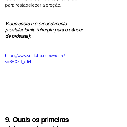
para restabelecer a ereção. 
Vídeo sobre a o procedimento 
prostatectomia (cirurgia para o câncer 
de próstata):
https://www.youtube.com/watch?
v=6HXzd_pjli4
9. Quais os primeiros 