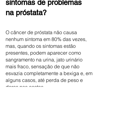
sintomas de problemas 
na próstata? 
O câncer de próstata não causa 
nenhum sintoma em 80% das vezes, 
mas, quando os sintomas estão 
presentes, podem aparecer como 
sangramento na urina, jato urinário 
mais fraco, sensação de que não 
esvazia completamente a bexiga e, em 
alguns casos, até perda de peso e 
dores nas costas. 
10. É perigoso fazer 
biópsia? 
Como foi comentado anteriormente, os 