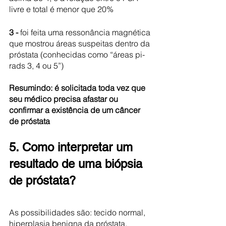
livre e total é menor que 20%
3 -
 foi feita uma ressonância magnética 
que mostrou áreas suspeitas dentro da 
próstata (conhecidas como “áreas pi-
rads 3, 4 ou 5”) 
Resumindo: é solicitada toda vez que 
seu médico precisa afastar ou 
confirmar a existência de um câncer 
de próstata 
5. Como interpretar um 
resultado de uma biópsia 
de próstata?
As possibilidades são: tecido normal, 
hiperplasia benigna da próstata, 