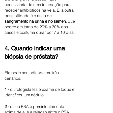
necessitaria de uma internação para 
receber antibióticos na veia. E, a outra 
possibilidade é o risco de 
sangramento na urina e no sêmen
, que 
ocorre em torno de 20% a 30% dos 
casos e costuma durar por 7 a 10 dias. 
4. Quando indicar uma 
biópsia de próstata? 
Ela pode ser indicada em três 
cenários: 
1 -
 o urologista fez o exame de toque e 
identificou um nódulo 
2 -
 o seu PSA é persistentemente 
acima de 4, e a relação entre o PSA 