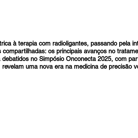
trica à terapia com radioligantes, passando pela int
ões compartilhadas: os principais avanços no tratam
a debatidos no Simpósio Onconecta 2025, com part
, revelam uma nova era na medicina de precisão v