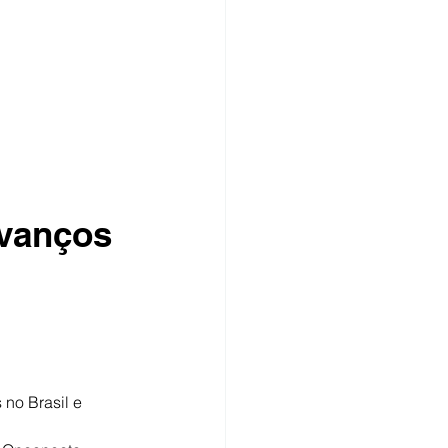
vanços 
no Brasil e 