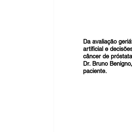
Da avaliação geriá
artificial e decis
câncer de próstat
Dr. Bruno Benigno
paciente.