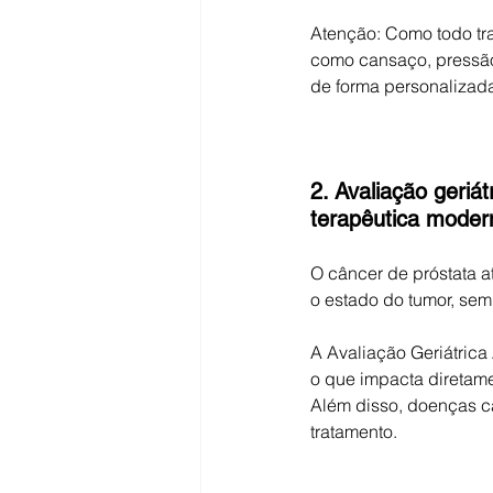
Atenção: Como todo tra
como cansaço, pressão 
de forma personaliza
2. Avaliação geriá
terapêutica moder
O câncer de próstata a
o estado do tumor, sem
A Avaliação Geriátrica 
o que impacta diretame
Além disso, doenças ca
tratamento.