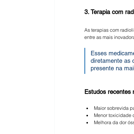
3. Terapia com rad
As terapias com radiol
entre as mais inovado
Esses medicamen
diretamente as
presente na mai
Estudos recentes
Maior sobrevida p
Menor toxicidade d
Melhora da dor ós