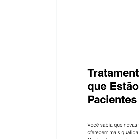
Tratament
que Estão
Pacientes
Você sabia que novas te
oferecem mais qualida