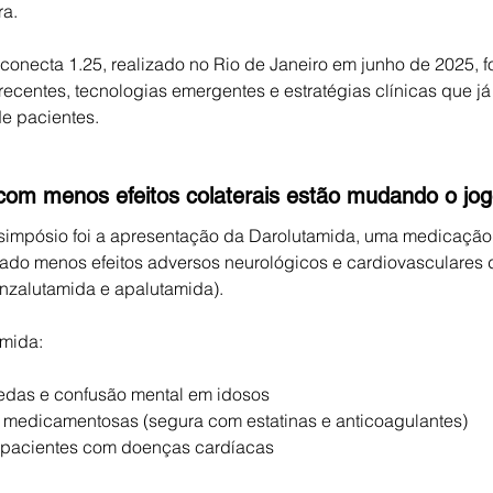
ra.
onecta 1.25, realizado no Rio de Janeiro em junho de 2025, f
ecentes, tecnologias emergentes e estratégias clínicas que j
de pacientes.
 com menos efeitos colaterais estão mudando o jo
impósio foi a apresentação da Darolutamida, uma medicação
ado menos efeitos adversos neurológicos e cardiovasculares d
zalutamida e apalutamida).
mida:
edas e confusão mental em idosos
 medicamentosas (segura com estatinas e anticoagulantes)
 pacientes com doenças cardíacas