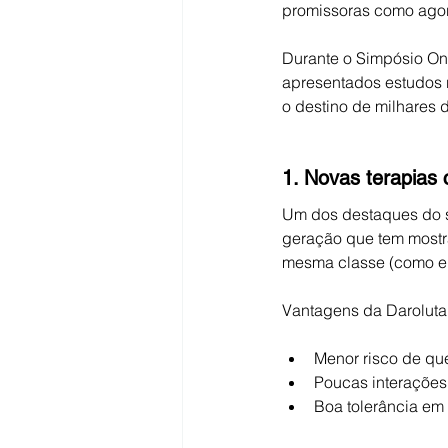
promissoras como ago
Durante o Simpósio Onc
apresentados estudos r
o destino de milhares 
1. Novas terapias
Um dos destaques do s
geração que tem mostr
mesma classe (como en
Vantagens da Daroluta
Menor risco de qu
Poucas interações
Boa tolerância em