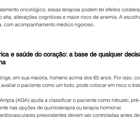
tamento oncológico, essas terapias podem ter efeitos colaterai
alta, alterações cognitivas e maior risco de anemia. A escolha
da, com acompanhamento médico rigoroso.
trica e saúde do coração: a base de qualquer decis
na
tinge, em sua maioria, homens acima dos 65 anos. Por isso, c
 avaliar o paciente como um todo, pode colocar em risco o tra
Ampla (AGA) ajuda a classificar o paciente como robusto, pré-f
nte nas opções de quimioterapia ou terapia hormonal.
rdiovasculares preexistentes devem ser controladas antes de i